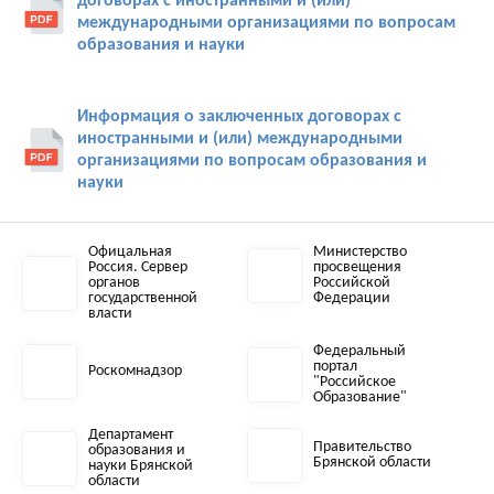
договорах с иностранными и (или)
международными организациями по вопросам
образования и науки
Информация о заключенных договорах с
иностранными и (или) международными
организациями по вопросам образования и
науки
Офицальная
Министерство
Россия. Сервер
просвещения
органов
Российской
государственной
Федерации
власти
Федеральный
портал
Роскомнадзор
"Российское
Образование"
Департамент
Правительство
образования и
Брянской области
науки Брянской
области