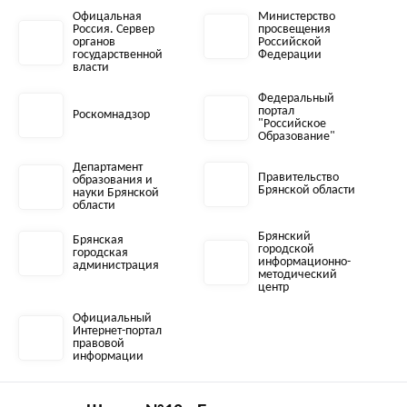
Офицальная
Министерство
Россия. Сервер
просвещения
органов
Российской
государственной
Федерации
власти
Федеральный
портал
Роскомнадзор
"Российское
Образование"
Департамент
Правительство
образования и
Брянской области
науки Брянской
области
Брянский
Брянская
городской
городская
информационно-
администрация
методический
центр
Официальный
Интернет-портал
правовой
информации