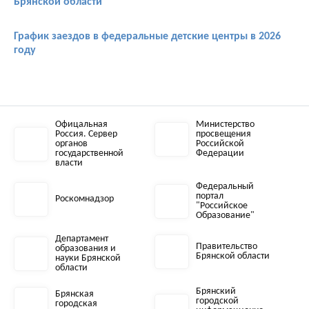
Брянской области
График заездов в федеральные детские центры в 2026
году
Офицальная
Министерство
Россия. Сервер
просвещения
органов
Российской
государственной
Федерации
власти
Федеральный
портал
Роскомнадзор
"Российское
Образование"
Департамент
Правительство
образования и
Брянской области
науки Брянской
области
Брянский
Брянская
городской
городская