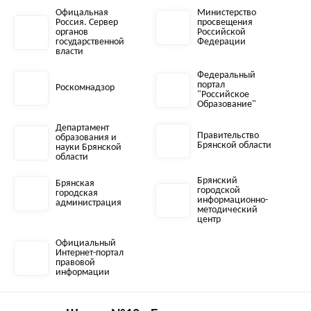
Офицальная
Министерство
Россия. Сервер
просвещения
органов
Российской
государственной
Федерации
власти
Федеральный
портал
Роскомнадзор
"Российское
Образование"
Департамент
Правительство
образования и
Брянской области
науки Брянской
области
Брянский
Брянская
городской
городская
информационно-
администрация
методический
центр
Официальный
Интернет-портал
правовой
информации