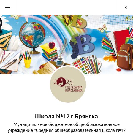
menu
keyboard_arrow_left
Школа №12 г.Брянска
Муниципальное бюджетное общеобразовательное
учреждение "Средняя общеобразовательная школа №12