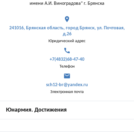
имени А.И. Виноградова" г. Брянска
place
241016, Брянская область, город Брянск, ул. Почтовая,
д.26
Юридический адрес
call
+7(4832)68-47-40
Телефон
mail
sch12-br@yandex.ru
Электронная почта
Юнармия. Достижения